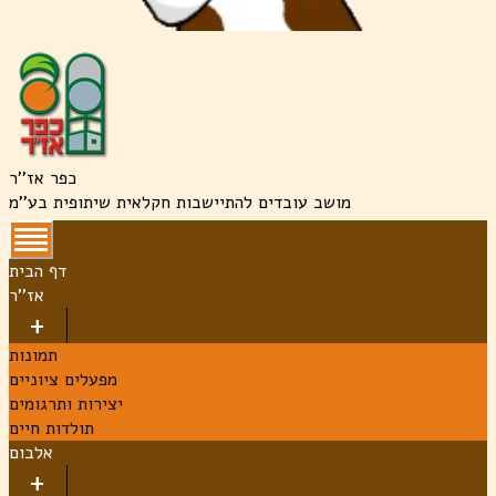
כפר אז''ר
מושב עובדים להתיישבות חקלאית שיתופית בע''מ
דף הבית
אז''ר
תמונות
מפעלים ציוניים
יצירות ותרגומים
תולדות חיים
אלבום