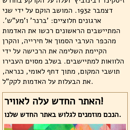
זיסקינד רבינוביץ' ועלה על הקרקע בחודש
דצמבר 1932. המושב הוקם על ידי שני
ארגונים חלוציים: 'ברנר' ו'מע"ש'.
המתיישבים הראשונים רכשו את האדמות
מהכפר הערבי הסמוך אל חירייה, והקרן
הקיימת השלימה את הרכישה על ידי
הלוואות למתיישבים. בשלב מסוים העבירו
תושבי המקום, מתוך דחף לאומי, כנראה,
את הבעלות על האדמות לקק"ל.
האתר החדש עלה לאוויר!
הנכם מוזמנים לגלוש באתר החדש שלנו.