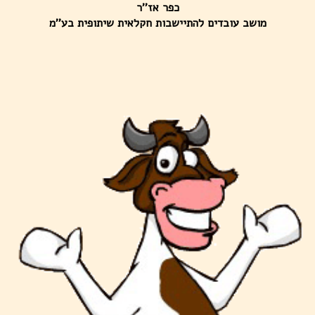
כפר אז''ר
מושב עובדים להתיישבות חקלאית שיתופית בע''מ