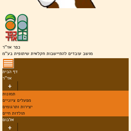
כפר אז''ר
מושב עובדים להתיישבות חקלאית שיתופית בע''מ
דף הבית
אז''ר
תמונות
מפעלים ציוניים
יצירות ותרגומים
תולדות חיים
אלבום