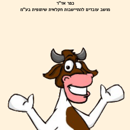
כפר אז''ר
מושב עובדים להתיישבות חקלאית שיתופית בע''מ