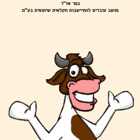
כפר אז''ר
מושב עובדים להתיישבות חקלאית שיתופית בע''מ