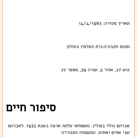
תאריך פטירה: 14/4/1983
מקום הקבורה:בית העלמין בחולון
גוש 27, אזור 5, שורה 39, מספר 27
סיפור חיים
אברהם נולד בפולין. משפחתו עלתה ארצה בשנת 1933. לאברהם
שני אחים ואחות. המשפחה התגוררה