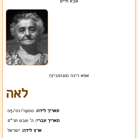
אבא חיים
אמא רינה (מנוסביץ)
לאה
תאריך לידה:
05/01/1900
תאריך עברי:
ה' שבט תר"ס
ארץ לידה:
ישראל