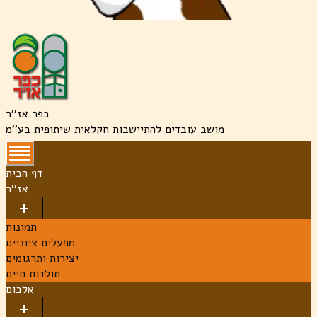
כפר אז''ר
מושב עובדים להתיישבות חקלאית שיתופית בע''מ
דף הבית
אז''ר
תמונות
מפעלים ציוניים
יצירות ותרגומים
תולדות חיים
אלבום