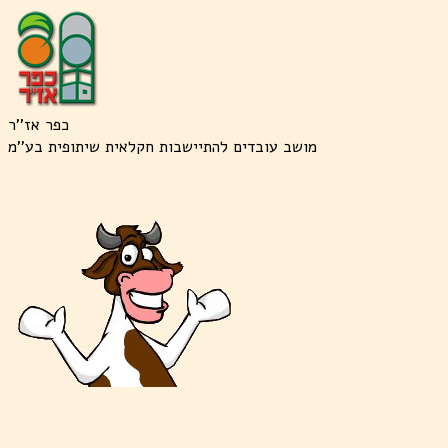
כפר אז''ר
מושב עובדים להתיישבות חקלאית שיתופית בע''מ