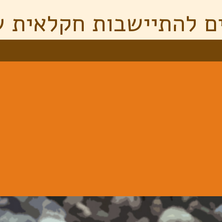
ם להתיישבות חקלאית ש