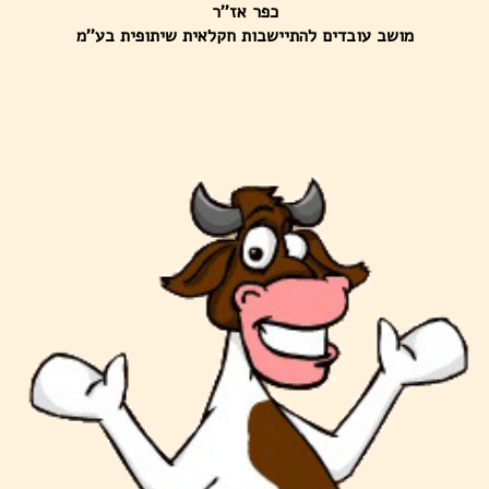
כפר אז''ר
מושב עובדים להתיישבות חקלאית שיתופית בע''מ