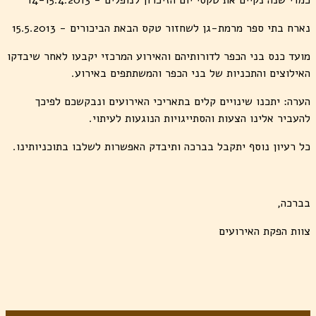
כמדי שנה נקיים את טקסי יום הזיכרון לנופלים - 14-15.4.2013
נארח בתי ספר מרמת-גן לשחזור טקס הבאת הביכורים - 15.5.2013
מועד כנס בני הכפר לדורותיהם והאירוע המרכזי יקבעו לאחר שיבדקו
האילוצים והתכניות של בני הכפר והמשתתפים באירוע.
הערה: יתכנו שינויים קלים בתאריכי האירועים ונבקשכם לפיכך
להעביר אלינו הצעות והסתייגויות הנוגעות לעיתוי.
כל רעיון נוסף יתקבל בברכה ותיבדק האפשרות לשלבו בתוכניותינו.
בברכה,
צוות הפקת האירועים