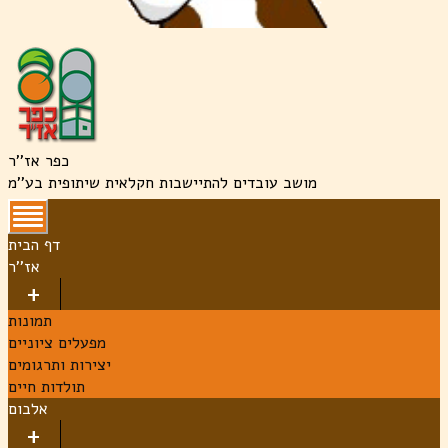
כפר אז''ר
מושב עובדים להתיישבות חקלאית שיתופית בע''מ
דף הבית
אז''ר
תמונות
מפעלים ציוניים
יצירות ותרגומים
תולדות חיים
אלבום