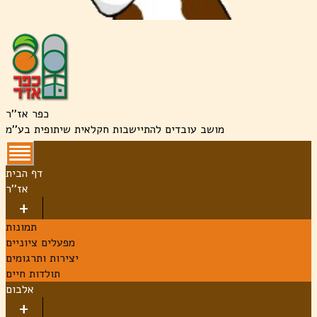
כפר אז''ר
מושב עובדים להתיישבות חקלאית שיתופית בע''מ
דף הבית
אז''ר
תמונות
מפעלים ציוניים
יצירות ותרגומים
תולדות חיים
אלבום