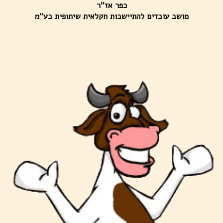
כפר אז''ר
מושב עובדים להתיישבות חקלאית שיתופית בע''מ