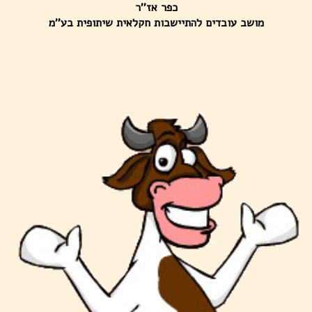
כפר אז''ר
מושב עובדים להתיישבות חקלאית שיתופית בע''מ