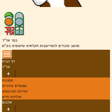
כפר אז''ר
מושב עובדים להתיישבות חקלאית שיתופית בע''מ
דף הבית
אז''ר
תמונות
מפעלים ציוניים
יצירות ותרגומים
תולדות חיים
אלבום