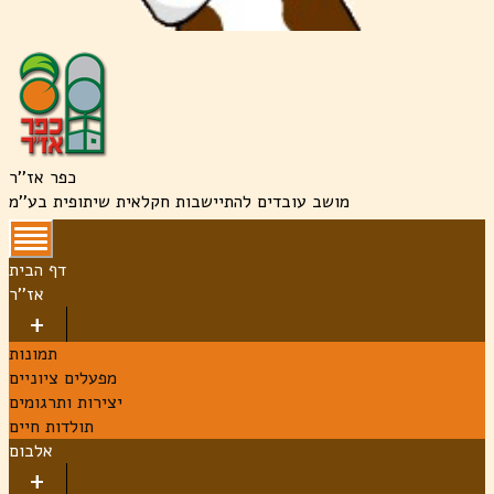
כפר אז''ר
מושב עובדים להתיישבות חקלאית שיתופית בע''מ
דף הבית
אז''ר
תמונות
מפעלים ציוניים
יצירות ותרגומים
תולדות חיים
אלבום