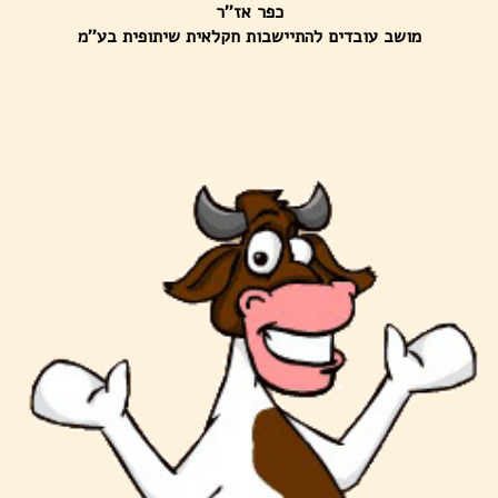
כפר אז''ר
מושב עובדים להתיישבות חקלאית שיתופית בע''מ