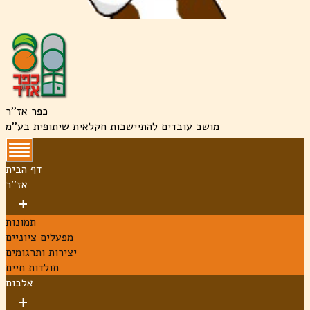
כפר אז''ר
מושב עובדים להתיישבות חקלאית שיתופית בע''מ
דף הבית
אז''ר
תמונות
מפעלים ציוניים
יצירות ותרגומים
תולדות חיים
אלבום