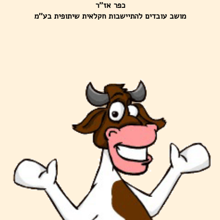
כפר אז''ר
מושב עובדים להתיישבות חקלאית שיתופית בע''מ