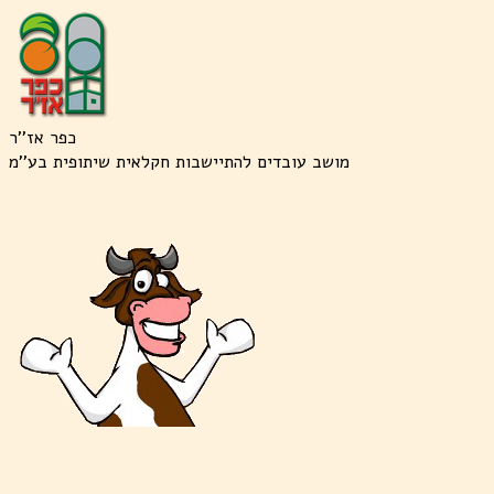
כפר אז''ר
מושב עובדים להתיישבות חקלאית שיתופית בע''מ