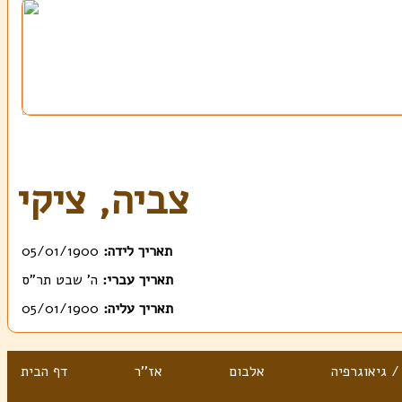
צביה, ציקי
תאריך לידה:
05/01/1900
תאריך עברי:
ה' שבט תר"ס
תאריך עליה:
05/01/1900
/ גיאוגרפיה
אלבום
אז''ר
דף הבית