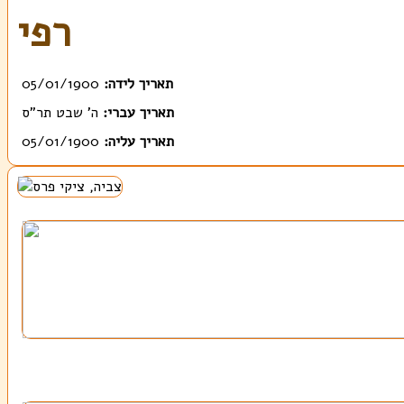
רפי
תאריך לידה:
05/01/1900
תאריך עברי:
ה' שבט תר"ס
תאריך עליה:
05/01/1900