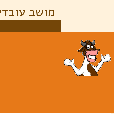
מושב עובדי
מ