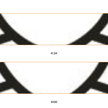
אבא
אמא