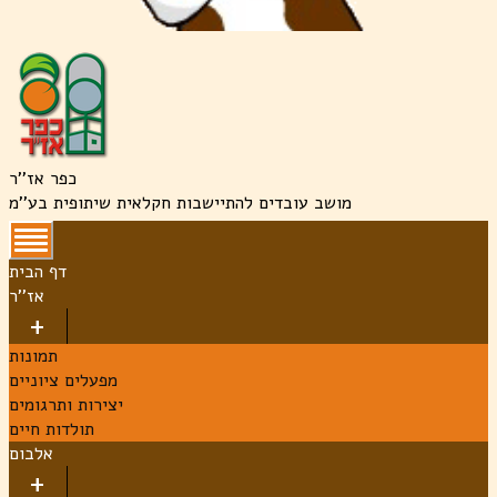
כפר אז''ר
מושב עובדים להתיישבות חקלאית שיתופית בע''מ
דף הבית
אז''ר
תמונות
מפעלים ציוניים
יצירות ותרגומים
תולדות חיים
אלבום