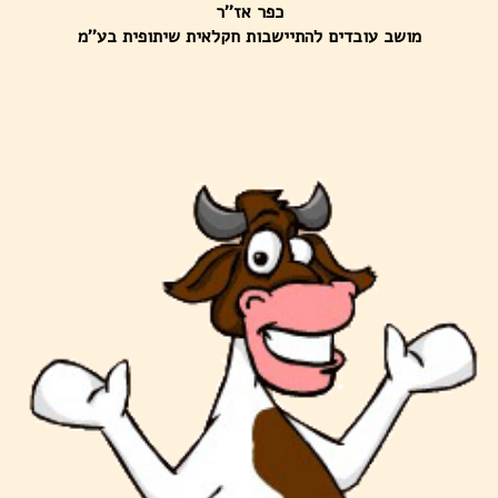
כפר אז''ר
מושב עובדים להתיישבות חקלאית שיתופית בע''מ