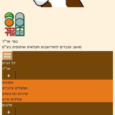
כפר אז''ר
מושב עובדים להתיישבות חקלאית שיתופית בע''מ
דף הבית
אז''ר
תמונות
מפעלים ציוניים
יצירות ותרגומים
תולדות חיים
אלבום