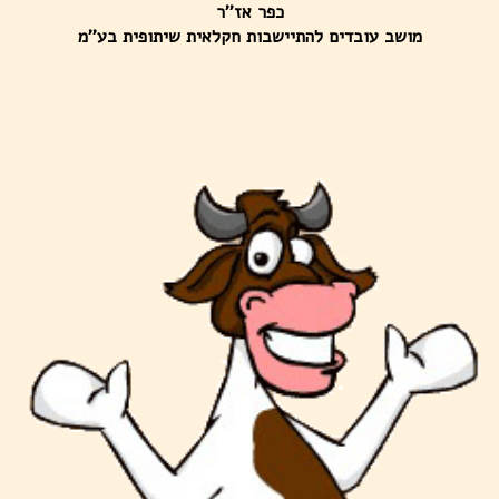
כפר אז''ר
מושב עובדים להתיישבות חקלאית שיתופית בע''מ