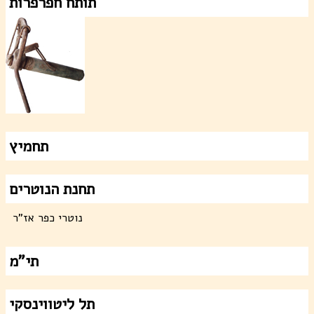
תותח חפרפרות
תחמיץ
תחנת הנוטרים
נוטרי כפר אז"ר
תי"מ
תל ליטווינסקי