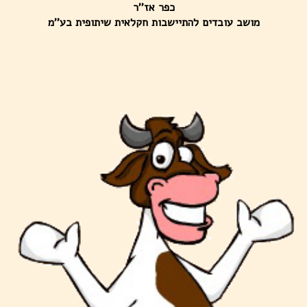
כפר אז''ר
מושב עובדים להתיישבות חקלאית שיתופית בע''מ