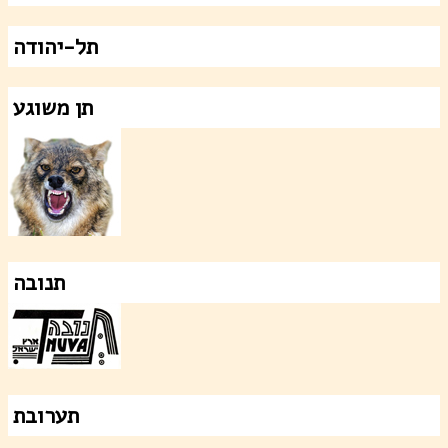
תל-יהודה
תן משוגע
תנובה
תערובת