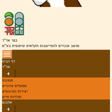
כפר אז''ר
מושב עובדים להתיישבות חקלאית שיתופית בע''מ
דף הבית
אז''ר
תמונות
מפעלים ציוניים
יצירות ותרגומים
תולדות חיים
אלבום