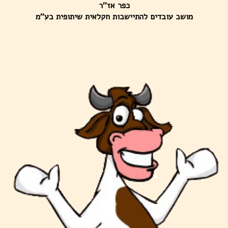
כפר אז''ר
מושב עובדים להתיישבות חקלאית שיתופית בע''מ