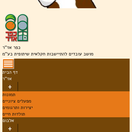
כפר אז''ר
מושב עובדים להתיישבות חקלאית שיתופית בע''מ
דף הבית
אז''ר
תמונות
מפעלים ציוניים
יצירות ותרגומים
תולדות חיים
אלבום